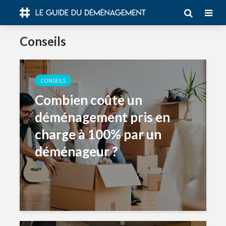
Conseils
CONSEILS
Combien coûte un
déménagement pris en
charge à 100% par un
déménageur ?