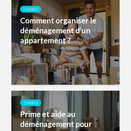
CONSEILS
Comment organiser le
déménagement d’un
appartement ?
CONSEILS
Prime et aide au
déménagement pour