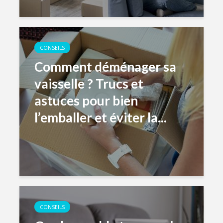
CONSEILS
Comment déménager sa
vaisselle ? Trucs et
astuces pour bien
l’emballer et éviter la...
CONSEILS